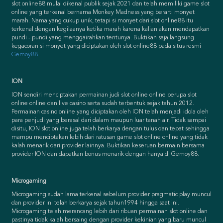
slot online88 mulai dikenal publik sejak 2021 dan telah memiliki game slot
online yang terkenal bernama Monkey Madness yang berarti monyet
marah. Nama yang cukup unik, tetapi si monyet dari slot online88 itu
terkenal dengan kegilaanya ketika marah karena kalian akan mendapatkan
pundi - pundi yang menggairahkan tentunya. Buktikan saja langsung
kegacoran si monyet yang diciptakan oleh slot online88 pada situs resmi
Gemoy88
.
ION
ION sendiri menciptakan permainan judi slot online online berupa slot
online online dan live casino serta sudah terbentuk sejak tahun 2012.
Permainan casino online yang diciptakan oleh ION telah menjadi idola oleh
para penjudi yang berasal dari dalam maupun luar tanah air. Tidak sampai
disitu, ION slot online juga telah berkarya dengan tulus dan tepat sehingga
mampu menciptakan lebih dari ratusan game slot online online yang tidak
kalah menarik dari provider lainnya. Buktikan keseruan bermain bersama
provider ION dan dapatkan bonus menarik dengan hanya di Gemoy88.
Microgaming
Microgaming sudah lama terkenal sebelum provider pragmatic play muncul
dan provider ini telah berkarya sejak tahun1994 hingga saat ini.
Microgaming telah merancang lebih dari ribuan permainan slot online dan
pastinya tidak kalah bersaing dengan provider kekinian yang baru muncul