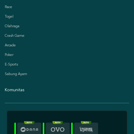
Race
Togel
Olahraga
Crash Game
Arcade
Poker
E-Sports
Sabung Ayam
Komunitas