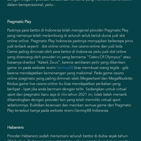
dalam beroperasional, yaitu :
Pragmatic Play
Pastinya para bettor di Indonesia telah mengenal provider Pragmatic Play
yang namanya telah melambung di seluruh seluk beluk dunia judi slot
online online. Pragmatic Play Indonesia pastinya menyajikan beberapa jenis
judi terbaik seperti : slot online online, live casino online dan judi bola.
Game paling diminati oleh para bettor di Indonesia yaitu judi slot online
yang dirancang oleh provider ini yang bernama "Gates Of Olympus" atau
biasanya disebut "Kakek Zeus", karena sambaran petir yang diberikan
game ini pada website resmi
Gemoy88
bisa membuat orang tegila - gila
karena mendapatkan kemenangan yang maksimal. Pada game casino
online pragmatic yang paling diminati ialah Megawheel dan MegaRoulette.
Kedua game live casino online itu bisa mendapatkan perkalian yang
berlipat - lipat jika anda bermain dengan teliti. Sedangkan untuk virtual
sport dari pragmatic baru saja di rilis tahun 2021 ini, tidak kalah menarik
dibandingkan dengan provider lain yang telah memiliki virtual sport
sebelumnya. Buktikan keseruan dan mainkan semua game dari Pragmatic
Play tersebut hanya pada website resmi Gemoy88 Indonesia.
Habanero
Provider Habanero sudah menemani seluruh bettor di dubia sejak tahun