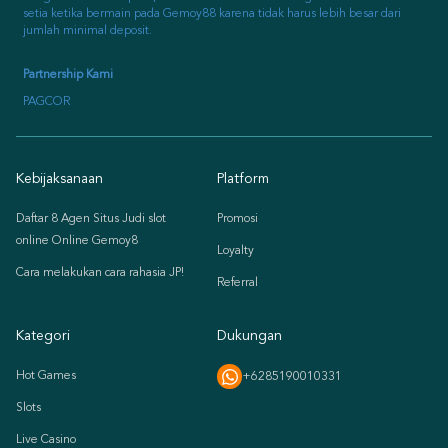
setia ketika bermain pada Gemoy88 karena tidak harus lebih besar dari
jumlah minimal deposit.
Partnership Kami
PAGCOR
Kebijaksanaan
Platform
Daftar 8 Agen Situs Judi slot
Promosi
online Online Gemoy8
Loyalty
Cara melakukan cara rahasia JP!
Referral
Kategori
Dukungan
Hot Games
+6285190010331
Slots
Live Casino