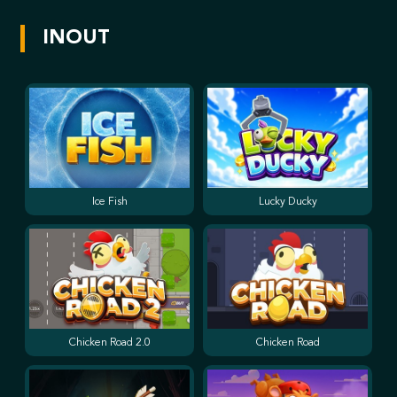
INOUT
Ice Fish
Lucky Ducky
Chicken Road 2.0
Chicken Road