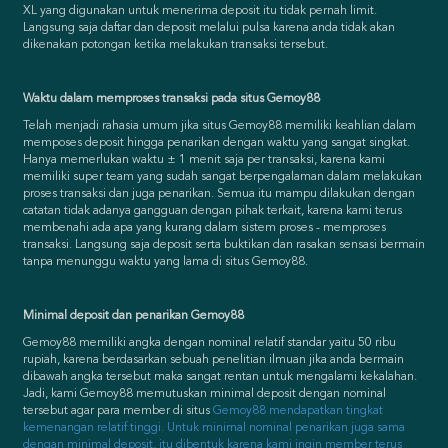
XL yang digunakan untuk menerima deposit itu tidak pernah limit.
Langsung saja daftar dan deposit melalui pulsa karena anda tidak akan
dikenakan potongan ketika melakukan transaksi tersebut.
Waktu dalam memproses transaksi pada situs Gemoy88
Telah menjadi rahasia umum jika situs Gemoy88 memiliki keahlian dalam
memposes deposit hingga penarikan dengan waktu yang sangat singkat.
Hanya memerlukan waktu ± 1 menit saja per transaksi, karena kami
memiliki super team yang sudah sangat berpengalaman dalam melakukan
proses transaksi dan juga penarikan. Semua itu mampu dilakukan dengan
catatan tidak adanya gangguan dengan pihak terkait, karena kami terus
membenahi ada apa yang kurang dalam sistem proses - memproses
transaksi. Langsung saja deposit serta buktikan dan rasakan sensasi bermain
tanpa menunggu waktu yang lama di situs Gemoy88.
Minimal deposit dan penarikan Gemoy88
Gemoy88 memiliki angka dengan nominal relatif standar yaitu 50 ribu
rupiah, karena berdasarkan sebuah penelitian ilmuan jika anda bermain
dibawah angka tersebut maka sangat rentan untuk mengalami kekalahan.
Jadi, kami Gemoy88 memutuskan minimal deposit dengan nominal
tersebut agar para member di situs
Gemoy88
mendapatkan tingkat
kemenangan relatif tinggi. Untuk minimal nominal penarikan juga sama
dengan minimal deposit, itu dibentuk karena kami ingin member terus