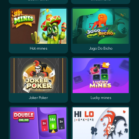
Hot-mines
Jogo Do Bicho
Joker Poker
Lucky mines