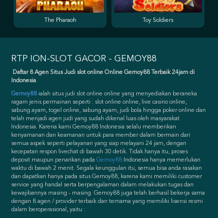
The Pharaoh
Toy Soldiers
RTP ION-SLOT GACOR - GEMOY88
Daftar 8 Agen Situs Judi slot online Online Gemoy88 Terbaik 24jam di
Indonesia
Gemoy88
ialah situs judi slot online online yang menyediakan beraneka
ragam jenis permainan seperti : slot online online, live casino online,
sabung ayam, togel online, sabung ayam, judi bola hingga poker online dan
telah menjadi agen judi yang sudah dikenal luas oleh masyarakat
Indonesia. Karena kami Gemoy88 Indonesia selalu memberikan
kenyamanan dan keamanan untuk para member dalam bermain dari
semua aspek seperti pelayanan yang siap melayani 24 jam, dengan
kecepatan respon livechat di bawah 30 detik. Tidak hanya itu, proses
deposit maupun penarikan pada
Gemoy88
Indonesia hanya memerlukan
waktu di bawah 2 menit. Segala keunggulan itu, semua bisa anda rasakan
dan dapatkan hanya pada situs Gemoy88, karena kami memiliki customer
service yang handal serta berpengalaman dalam melakukan tugas dan
kewajibannya masing - masing. Gemoy88 juga telah berhasil bekerja sama
dengan 8 agen / provider terbaik dan ternama yang memiliki lisensi resmi
dalam beroperasional, yaitu :