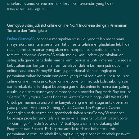
di seluruh dunia, karena memiliki keunikan tersendiri yang tidak
didapatkan pada agen lain.
Gemoy88 Situs judi slot online online No. 1 Indonesia dengan Permainan
Terbaru dan Terlengkap
Daftar Gemoy88
Indonesia merupakan situs judi yang telah menemani
masyarakat nusantara bertahun - tahun serta telah menghadirkan lebih dari
ribuan jenis permainan yang akan memanjakan para bettor di tanah air
tercinta Indonesia. Gemoy88 selalu melakukan update / pembaharuan
setiap ada game baru dirilis karena kami berusaha untuk memenuhi segala
kebutuhan dan kenyamanan semua player dalam bermain judi slot online
online pada situs Gemoy88. Kami juga terkenal akan kelengkapan
permainan dalam bermain dan game yang kami sediakan itu berupa : slot
online online, live casino, togel online, poker online, judi bola, sabung ayam
dan tembak ikan. Terdapat beberapa game slot online ternama dan paling
disukai oleh para bettor yang dirancang oleh provider Pragmatic Play berupa
: Gates Of Olympus, Sweet Bonanza, Aztec Gems hingga Wild West Gold.
Untuk permainan casino online banyak orang memilih juga untuk bermain
pada provider Evolution Gaming, Allbet Casino dan Pragmatic Casino.
Sedangkan pada permainan sportsbook dalam situs Gemoy88 terdapat
beberapa provider yang telah lama terkenal seperti : Sbobet, Saba Sports,
TF Gaming, Pinnacle Sports dan Virtual Sports dimana didukung oleh
Pragmatic dan Sbobet. Pada game arcade terdapat beberapa jenis
permainan seperti : tembak ikan, capit duit, capit boneka, tembak pesawat