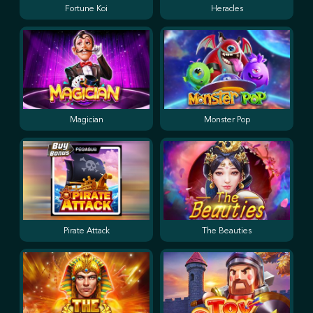
Fortune Koi
Heracles
Magician
Monster Pop
Pirate Attack
The Beauties