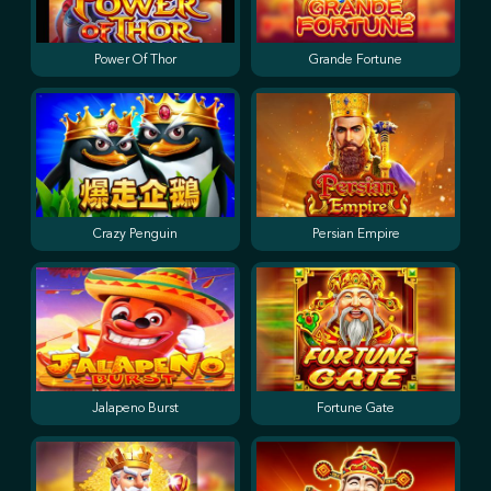
Power Of Thor
Grande Fortune
Crazy Penguin
Persian Empire
Jalapeno Burst
Fortune Gate