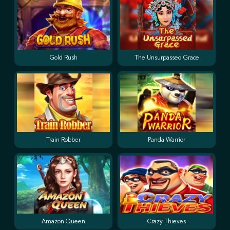
Gold Rush
The Unsurpassed Grace
Train Robber
Panda Warrior
Amazon Queen
Crazy Thieves