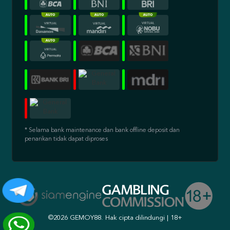
* Selama bank maintenance dan bank offline deposit dan
penarikan tidak dapat diproses
©2026 GEMOY88. Hak cipta dilindungi | 18+