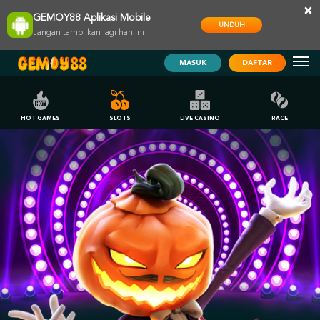
×
GEMOY88 Aplikasi Mobile
UNDUH
Jangan tampilkan lagi hari ini
MASUK
DAFTAR
HOT GAMES
SLOTS
LIVE CASINO
RACE