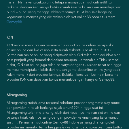
marah. Nama yang cukup unik, tetapi si monyet dari slot online88 itu
terkenal dengan kegilaanya ketika marah karena kalian akan mendapatkan
pundi - pundi yang menggairahkan tentunya. Buktikan saja langsung
kegacoran si monyet yang diciptakan oleh slot online88 pada situs resmi
Gemoy88
.
ION
ION sendiri menciptakan permainan judi slot online online berupa slot
online online dan live casino serta sudah terbentuk sejak tahun 2012.
Permainan casino online yang diciptakan oleh ION telah menjadi idola oleh
para penjudi yang berasal dari dalam maupun luar tanah air. Tidak sampai
disitu, ION slot online juga telah berkarya dengan tulus dan tepat sehingga
mampu menciptakan lebih dari ratusan game slot online online yang tidak
kalah menarik dari provider lainnya. Buktikan keseruan bermain bersama
provider ION dan dapatkan bonus menarik dengan hanya di Gemoy88.
Microgaming
Microgaming sudah lama terkenal sebelum provider pragmatic play muncul
dan provider ini telah berkarya sejak tahun1994 hingga saat ini.
Microgaming telah merancang lebih dari ribuan permainan slot online dan
pastinya tidak kalah bersaing dengan provider kekinian yang baru muncul
saat ini. Permainan slot online Gemoy88 Indonesia yang dirancang oleh
provider ini memiliki tema hingga efek yang sangat disukai oleh para bettor