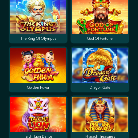
The King Of Olympus
God Of Fortune
Golden Fuwa
Dragon Gate
Taichi Lion Dance
Pharaoh Treasures