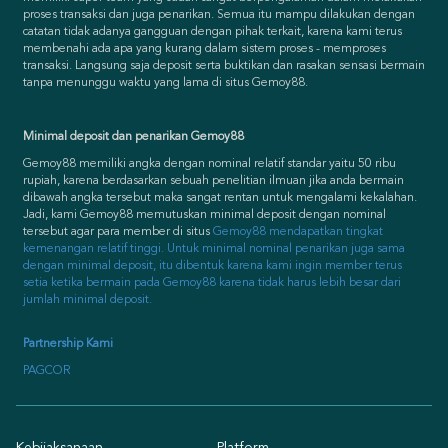
proses transaksi dan juga penarikan. Semua itu mampu dilakukan dengan
catatan tidak adanya gangguan dengan pihak terkait, karena kami terus
membenahi ada apa yang kurang dalam sistem proses - memproses
transaksi. Langsung saja deposit serta buktikan dan rasakan sensasi bermain
tanpa menunggu waktu yang lama di situs Gemoy88.
Minimal deposit dan penarikan Gemoy88
Gemoy88 memiliki angka dengan nominal relatif standar yaitu 50 ribu
rupiah, karena berdasarkan sebuah penelitian ilmuan jika anda bermain
dibawah angka tersebut maka sangat rentan untuk mengalami kekalahan.
Jadi, kami Gemoy88 memutuskan minimal deposit dengan nominal
tersebut agar para member di situs
Gemoy88
mendapatkan tingkat
kemenangan relatif tinggi. Untuk minimal nominal penarikan juga sama
dengan minimal deposit, itu dibentuk karena kami ingin member terus
setia ketika bermain pada Gemoy88 karena tidak harus lebih besar dari
jumlah minimal deposit.
Partnership Kami
PAGCOR
Kebijaksanaan
Platform