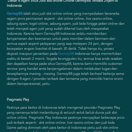
Daftar 8 Agen Situs Judi slot online Online Gemoy88 Terbaik 24jam di
Indonesia
Gemoy88
ialah situs judi slot online online yang menyediakan beraneka
ragam jenis permainan seperti : slot online online, live casino online,
sabung ayam, togel online, sabung ayam, judi bola hingga poker online dan
telah menjadi agen judi yang sudah dikenal luas oleh masyarakat
Indonesia. Karena kami Gemoy88 Indonesia selalu memberikan
kenyamanan dan keamanan untuk para member dalam bermain dari
semua aspek seperti pelayanan yang siap melayani 24 jam, dengan
kecepatan respon livechat di bawah 30 detik. Tidak hanya itu, proses
deposit maupun penarikan pada
Gemoy88
Indonesia hanya memerlukan
waktu di bawah 2 menit. Segala keunggulan itu, semua bisa anda rasakan
dan dapatkan hanya pada situs Gemoy88, karena kami memiliki customer
service yang handal serta berpengalaman dalam melakukan tugas dan
kewajibannya masing - masing. Gemoy88 juga telah berhasil bekerja sama
dengan 8 agen / provider terbaik dan ternama yang memiliki lisensi resmi
dalam beroperasional, yaitu :
Pragmatic Play
Pastinya para bettor di Indonesia telah mengenal provider Pragmatic Play
yang namanya telah melambung di seluruh seluk beluk dunia judi slot
online online. Pragmatic Play Indonesia pastinya menyajikan beberapa jenis
judi terbaik seperti : slot online online, live casino online dan judi bola.
Game paling diminati oleh para bettor di Indonesia yaitu judi slot online