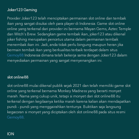
Joker123 Gaming
Provider Joker123 telah menciptakan permainan slot online dan tembak
ikan yang sangat disukai oleh para player di Indonesia. Game slot online
online yang terkenal dari provider ini bernama Mayan Gems, Aztec Temple
dan Witch's Brew. Sedangkan game tembak ikan, joker123 atau dikenal
joker fishing merupakan pencetus utama dalam permainan tembak
menembak ikan ini. Jadi, anda tidak perlu bingung maupun heran jika
bermain tembak ikan yang berkualitas terbaik terdapat dalam situs
Gemoy88
Indonesia dimana telah bekerja sama dengan Joker123 dalam
menyediakan permainan yang sangat menyenangkan ini.
slot online88
slot online88 mulai dikenal publik sejak 2021 dan telah memiliki game slot
online yang terkenal bernama Monkey Madness yang berarti monyet
marah. Nama yang cukup unik, tetapi si monyet dari slot online88 itu
terkenal dengan kegilaanya ketika marah karena kalian akan mendapatkan
pundi - pundi yang menggairahkan tentunya. Buktikan saja langsung
kegacoran si monyet yang diciptakan oleh slot online88 pada situs resmi
Gemoy88
.
ION