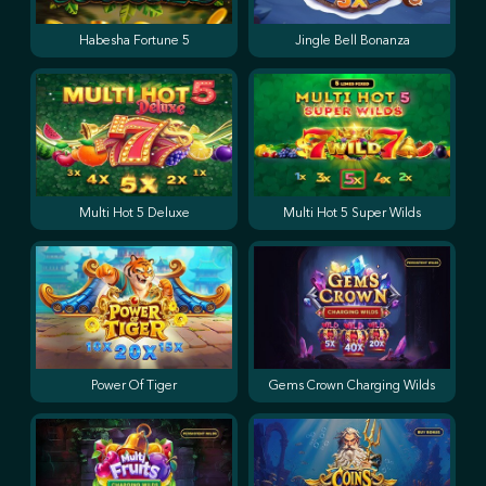
Habesha Fortune 5
Jingle Bell Bonanza
Multi Hot 5 Deluxe
Multi Hot 5 Super Wilds
Power Of Tiger
Gems Crown Charging Wilds