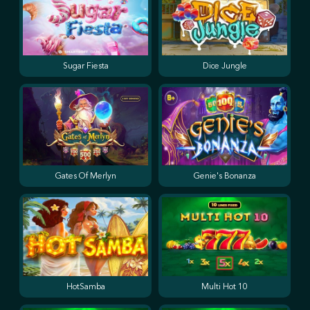
Sugar Fiesta
Dice Jungle
Gates Of Merlyn
Genie's Bonanza
HotSamba
Multi Hot 10