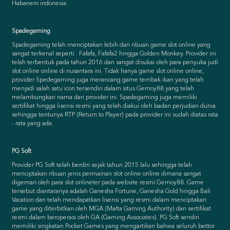
Habanero indonesia.
Spadegaming
Spadegaming telah menciptakan lebih dari ribuan game slot online yang
sangat terkenal seperti : Fafafa, Fafafa2 hingga Golden Monkey. Provider ini
telah terbentuk pada tahun 2016 dan sangat disukai oleh para penyuka judi
slot online online di nusantara ini. Tidak hanya game slot online online,
provider Spedegaming juga merancang game tembak ikan yang telah
menjadi salah satu icon tersendiri dalam situs Gemoy88 yang telah
melambungkan nama dari provider ini. Spadegaming juga memiliki
sertifikat hingga lisensi resmi yang telah diakui oleh badan perjudian dunia
sehingga tentunya RTP (Return to Player) pada provider ini sudah diatas rata
- rata yang ada.
PG Soft
Provider PG Soft telah berdiri sejak tahun 2015 lalu sehingga telah
menciptakan ribuan jenis permainan slot online online dimana sangat
digemari oleh para slot onlineter pada website resmi Gemoy88. Game
tersebut diantaranya adalah Ganesha Fortune, Ganesha Gold hingga Bali
Vacation dan telah mendapatkan lisensi yang resmi dalam menciptakan
game yang diterbitkan oleh MGA (Malta Gaming Authority) dan sertifikat
resmi dalam beroperasi oleh GA (Gaming Associates). PG Soft sendiri
memiliki singkatan Pocket Games yang mengartikan bahwa seluruh bettor