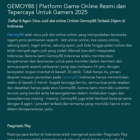
GEMOY88 | Platform Game Online Resmi dan
Tepercaya Untuk Gamers 2025
Daftar 8 Agen Situs Judi slot online Online Gemoy88 Terbaik 24jam di
Indonesia
Gemoy88
ialah situs judi slot online online yang menyediakan beraneka
ragam jenis permainan seperti : slot online online, live casino online,
sabung ayam, togel online, sabung ayam, judi bola hingga poker online dan
telah menjadi agen judi yang sudah dikenal luas oleh masyarakat
Indonesia. Karena kami Gemoy88 Indonesia selalu memberikan
kenyamanan dan keamanan untuk para member dalam bermain dari
semua aspek seperti pelayanan yang siap melayani 24 jam, dengan
kecepatan respon livechat di bawah 30 detik. Tidak hanya itu, proses
deposit maupun penarikan pada
Gemoy88
Indonesia hanya memerlukan
waktu di bawah 2 menit. Segala keunggulan itu, semua bisa anda rasakan
dan dapatkan hanya pada situs Gemoy88, karena kami memiliki customer
service yang handal serta berpengalaman dalam melakukan tugas dan
kewajibannya masing - masing. Gemoy88 juga telah berhasil bekerja sama
dengan 8 agen / provider terbaik dan ternama yang memiliki lisensi resmi
dalam beroperasional, yaitu :
Pragmatic Play
Pastinya para bettor di Indonesia telah mengenal provider Pragmatic Play
yang namanya telah melambung di seluruh seluk beluk dunia judi slot