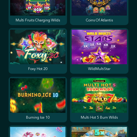
Multi Fruits Charging Wilds
Coins Of Atlantis
Foxy Hot 20
WildMultiStar
Burning Ice 10
Multi Hot 5 Burn Wilds