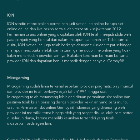
ION
ION sendiri menciptakan permainan judi slot online online berupa slot
online online dan live casino serta sudah terbentuk sejak tahun 2012.
Permainan casino online yang diciptakan oleh ION telah menjadi idola oleh
para penjudi yang berasal dari dalam maupun luar tanah air. Tidak sampai
disitu, ION slot online juga telah berkarya dengan tulus dan tepat sehingga
mampu menciptakan lebih dari ratusan game slot online online yang tidak
kalah menarik dari provider lainnya. Buktikan keseruan bermain bersama
provider ION dan dapatkan bonus menarik dengan hanya di Gemoy88.
Microgaming
Microgaming sudah lama terkenal sebelum provider pragmatic play muncul
dan provider ini telah berkarya sejak tahun1994 hingga saat ini.
Microgaming telah merancang lebih dari ribuan permainan slot online dan
pastinya tidak kalah bersaing dengan provider kekinian yang baru muncul
saat ini. Permainan slot online Gemoy88 Indonesia yang dirancang oleh
provider ini memiliki tema hingga efek yang sangat disukai oleh para bettor
di seluruh dunia, karena memiliki keunikan tersendiri yang tidak
didapatkan pada agen lain.