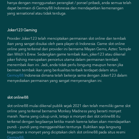
hanya dengan menggunakan perangkat / ponsel pribadi, anda semua telah
dapat bermain di Gemoy88 Indonesia dan mendapatkan kemenangan
yang sensational atau tidak terduga.
Joker123 Gaming
Provider Joker123 telah menciptakan permainan slot online dan tembak
ikan yang sangat disukai oleh para player di Indonesia. Game slot online
online yang terkenal dari provider ini bernama Mayan Gems, Aztec Temple
dan Witch's Brew. Sedangkan game tembak ikan, joker123 atau dikenal
joker fishing merupakan pencetus utama dalam permainan tembak
menembak ikan ini. Jadi, anda tidak perlu bingung maupun heran jika
bermain tembak ikan yang berkualitas terbaik terdapat dalam situs
Gemoy88
Indonesia dimana telah bekerja sama dengan Joker123 dalam
menyediakan permainan yang sangat menyenangkan ini.
slot online88
slot online88 mulai dikenal publik sejak 2021 dan telah memiliki game slot
online yang terkenal bernama Monkey Madness yang berarti monyet
marah. Nama yang cukup unik, tetapi si monyet dari slot online88 itu
terkenal dengan kegilaanya ketika marah karena kalian akan mendapatkan
pundi - pundi yang menggairahkan tentunya. Buktikan saja langsung
kegacoran si monyet yang diciptakan oleh slot online88 pada situs resmi
Gemoy88
.