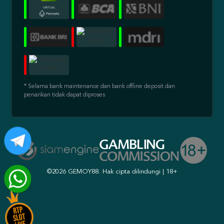
* Selama bank maintenance dan bank offline deposit dan
penarikan tidak dapat diproses
©2026 GEMOY88. Hak cipta dilindungi | 18+