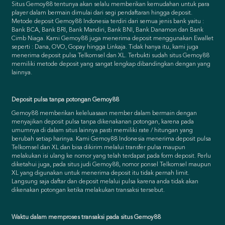
Situs Gemoy88 tentunya akan selalu memberikan kemudahan untuk para
player dalam bermain dimulai dari segi pendaftaran hingga deposit.
Metode deposit Gemoy88 Indonesia terdiri dari semua jenis bank yaitu :
Bank BCA, Bank BRI, Bank Mandiri, Bank BNI, Bank Danamon dan Bank
Cimb Niaga. Kami Gemoy88 juga menerima deposit menggunakan Ewallet
seperti : Dana, OVO, Gopay hingga Linkaja. Tidak hanya itu, kami juga
menerima deposit pulsa Telkomsel dan XL. Terbukti sudah situs Gemoy88
memiliki metode deposit yang sangat lengkap dibandingkan dengan yang
lainnya.
Deposit pulsa tanpa potongan Gemoy88
Gemoy88 memberikan keleluasaan member dalam bermain dengan
menyajikan deposit pulsa tanpa dikenakanan potongan, karena pada
umumnya di dalam situs lainnya pasti memiliki rate / hitungan yang
berubah setiap harinya. Kami Gemoy88 Indonesia menerima deposit pulsa
Telkomsel dan XL dan bisa dikirim melalui transfer pulsa maupun
melakukan isi ulang ke nomor yang telah terdapat pada form deposit. Perlu
diketahui juga, pada situs judi Gemoy88, nomor ponsel Telkomsel maupun
XL yang digunakan untuk menerima deposit itu tidak pernah limit.
Langsung saja daftar dan deposit melalui pulsa karena anda tidak akan
dikenakan potongan ketika melakukan transaksi tersebut.
Waktu dalam memproses transaksi pada situs Gemoy88