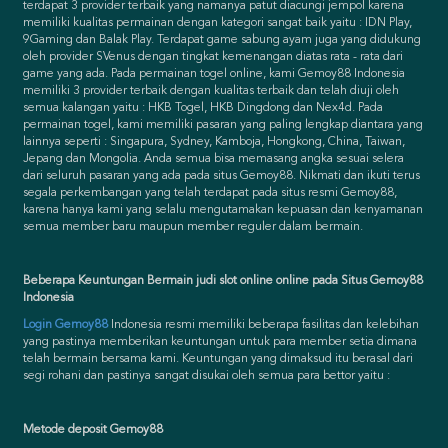
terdapat 3 provider terbaik yang namanya patut diacungi jempol karena
memiliki kualitas permainan dengan kategori sangat baik yaitu : IDN Play,
9Gaming dan Balak Play. Terdapat game sabung ayam juga yang didukung
oleh provider SVenus dengan tingkat kemenangan diatas rata - rata dari
game yang ada. Pada permainan togel online, kami Gemoy88 Indonesia
memiliki 3 provider terbaik dengan kualitas terbaik dan telah diuji oleh
semua kalangan yaitu : HKB Togel, HKB Dingdong dan Nex4d. Pada
permainan togel, kami memiliki pasaran yang paling lengkap diantara yang
lainnya seperti : Singapura, Sydney, Kamboja, Hongkong, China, Taiwan,
Jepang dan Mongolia. Anda semua bisa memasang angka sesuai selera
dari seluruh pasaran yang ada pada situs Gemoy88. Nikmati dan ikuti terus
segala perkembangan yang telah terdapat pada situs resmi Gemoy88,
karena hanya kami yang selalu mengutamakan kepuasan dan kenyamanan
semua member baru maupun member reguler dalam bermain.
Beberapa Keuntungan Bermain judi slot online online pada Situs Gemoy88
Indonesia
Login Gemoy88
Indonesia resmi memiliki beberapa fasilitas dan kelebihan
yang pastinya memberikan keuntungan untuk para member setia dimana
telah bermain bersama kami. Keuntungan yang dimaksud itu berasal dari
segi rohani dan pastinya sangat disukai oleh semua para bettor yaitu :
Metode deposit Gemoy88