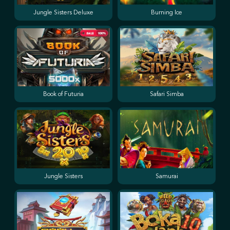
Jungle Sisters Deluxe
Burning Ice
Book of Futuria
Safari Simba
Jungle Sisters
Samurai